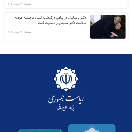
دوشنبه 12 مرداد 1405
دکتر پزشکیان در پیامی درگذشت استاد برجسته عرصه
سلامت دکتر سعیدی را تسلیت گفت
دوشنبه 12 مرداد 1405