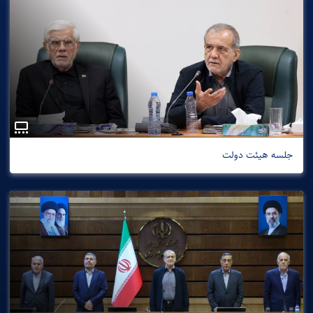
جلسه هیئت دولت