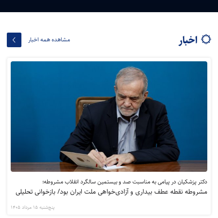
اخبار
مشاهده همه اخبار
دکتر پزشکیان در پیامی به مناسبت صد و بیستمین سالگرد انقلاب مشروطه؛
مشروطه نقطه عطف بیداری و آزادی‌خواهی ملت ایران بود/ بازخوانی تحلیلی
مشروطه برای نسل امروز ضروری است
پنج‌شنبه 15 مرداد 1405