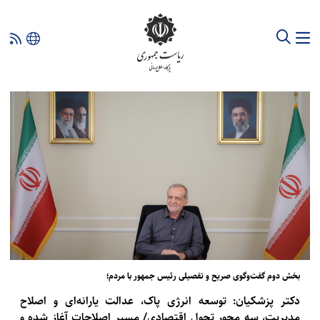
بخش دوم گفت‌وگوی صریح و تفصیلی رئیس جمهور با مردم؛
دکتر پزشکیان: توسعه انرژی پاک، عدالت یارانه‌ای و اصلاح
مدیریت، سه محور تحول اقتصادی/ مسیر اصلاحات آغاز شده و