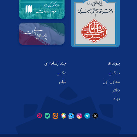
پیوندها
چند رسانه ای
بایگانی
عکس
معاون اول
فیلم
دفتر
نهاد