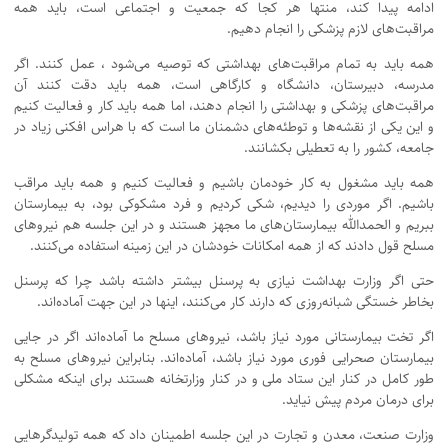
ادامه پیدا کند، منتها هر کجا که جمعیت و اجتماعی است، باید همه
مراقبت‌های لازم پزشکی را انجام دهیم.
همه باید به تمام مراقبت‌های بهداشتی که توصیه می‌شود ، عمل کنند. اگر
مدرسه، دبیرستان، ‌دانشگاه و کارگاهی است، همه باید دقت کنند آن
مراقبت‌های پزشکی و بهداشتی را انجام دهند، اما همه باید کار و فعالیت کنیم
و این یکی از نقشه‌ها و توطئه‌های دشمنان ما است که با هراس‌ افکنی زیاد در
جامعه، کشور را به تعطیلی بکشانند.
همه باید مشغول به کار خودمان باشیم و فعالیت کنیم و همه باید مراقب
باشیم. اگر موردی را دیدیم، شکی کردیم و فرد مشکوکی بود، به بیمارستان
ببریم و الحمدالله بیمارستان‌های ما مجهز هستند و در این جلسه هم نیروهای
مسلح قول دادند که از همه امکانات خودشان در این زمینه استفاده می‌کنند.
حتی اگر وزارت بهداشت نیازی به پرسنل بیشتر داشته باشد چرا که پرسنل
بخاطر خستگی شبانه‌روزی که دارند کار می‌کنند، اینها در این جهت آماده‌اند.
اگر تخت بیمارستانی مورد نیاز باشد، نیروهای مسلح ما آماده‌اند اگر در جایی
بیمارستان صحرایی فوری مورد نیاز باشد، آماده‌اند. بنابراین نیروهای مسلح به
طور کامل در کنار این ستاد ملی و در کنار وزارتخانه هستند برای اینکه مشکلی
برای درمان مردم پیش نیاید.
وزارت صنعت، معدن و تجارت در این جلسه اطمینان داد که همه تولیدگرهایی