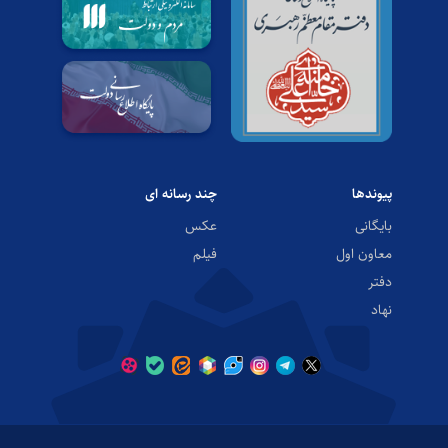
پیوندها
چند رسانه ای
بایگانی
عکس
معاون اول
فیلم
دفتر
نهاد