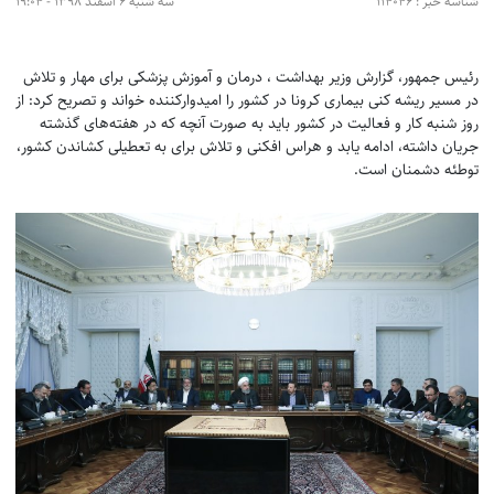
شناسه خبر : 114046
سه شنبه 6 اسفند 1398 - 19:04
رئیس جمهور، گزارش وزیر بهداشت ، درمان و آموزش پزشکی برای مهار و تلاش
در مسیر ریشه کنی بیماری کرونا در کشور را امیدوارکننده خواند و تصریح کرد: از
روز شنبه کار و فعالیت در کشور باید به صورت آنچه که در هفته‌های گذشته
جریان داشته، ادامه یابد و هراس افکنی و تلاش برای به تعطیلی کشاندن کشور،
توطئه دشمنان است.