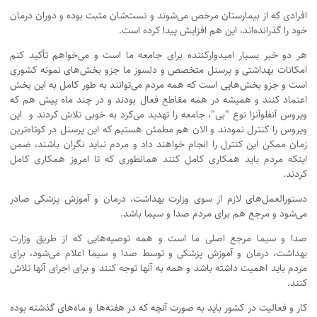
افرادی که از بیمارستان مرخص می‌شوند و تست‌شان مثبت بوده و دوران درمان
خود را گذرانده‌اند، این هم افزایش پیدا کرده است.
هر دو خبر بسیار امیدوارکننده برای جامعه ما است و می‌خواهم تأکید کنم
امکانات بهداشتی و پرسنل متخصص و دلسوز ما جزو بخش‌های نمونه کشوری
است و جزو بخش‌هایی است که همه مردم می‌توانند به طور کامل به این بخش
اعتماد کنند و همیشه در همه مقاطع فعال بودند و در چند ماه پیش هم که
ویروس آنفلوآنزا نوع "بی"، جامعه را تهدید می‌کرد به خوبی تلاش کردند و این
ویروس را کنترل نمودند و الان هم مطمئن هستیم که این پرسنل در کوتاه‌ترین
زمان ممکن این کنترل را انجام خواهند داد و مردم نباید نگران باشند، ضمن
اینکه مردم باید همکاری کامل کنند همانطوری که تا امروز همکاری کامل
کردند.
دستورالعمل‌های لازم از سوی وزارت بهداشت، درمان و آموزش پزشکی صادر
می‌شود و مرجع هم برای مردم صدا و سیما باشد.
صدا و سیما مرجع اصلی ما است و همه توصیه‌هایی که از طریق وزارت
بهداشت، درمان و آموزش پزشکی و توسط صدا و سیما اعلام می‌شود، برای
مردم باید اهمیت داشته باشد و همه به آنها توجه کنند و برای اجرای آنها تلاش
کنند.
کار و فعالیت در کشور باید به صورت آنچه که در هفته‌ها و ماه‌های گذشته بوده